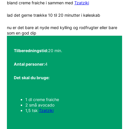
bland creme fraiche i sammen med
Tzatziki
lad det gerne trække 10 til 20 minutter i køleskab
nu er det bare at nyde med kylling og rodfrugter eller bare
som en god dip
Tilberedningstid:
20 min.
Antal personer:
4
Det skal du bruge:
1 dl creme fraiche
2 små avocado
1,5 tsk
Tzatziki