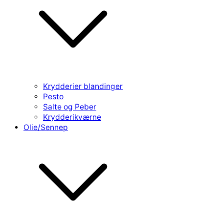
Krydderier blandinger
Pesto
Salte og Peber
Krydderikværne
Olie/Sennep