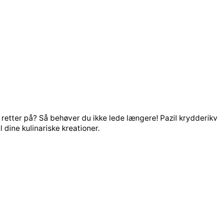
retter på? Så behøver du ikke lede længere! Pazil krydderikv
l dine kulinariske kreationer.