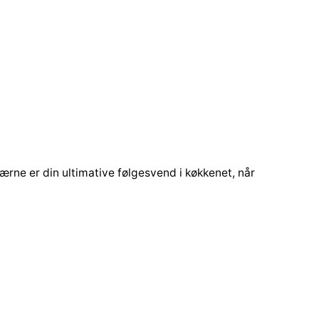
ærne er din ultimative følgesvend i køkkenet, når