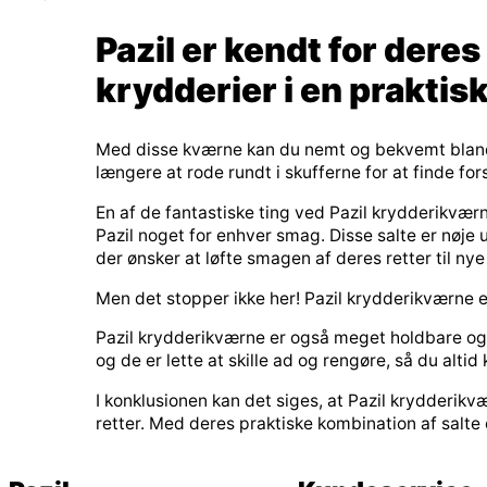
Pazil er kendt for dere
krydderier i en praktis
Med disse kværne kan du nemt og bekvemt blande 
længere at rode rundt i skufferne for at finde f
En af de fantastiske ting ved Pazil krydderikværn
Pazil noget for enhver smag. Disse salte er nøje u
der ønsker at løfte smagen af deres retter til nye
Men det stopper ikke her! Pazil krydderikværne er
Pazil krydderikværne er også meget holdbare og n
og de er lette at skille ad og rengøre, så du altid
I konklusionen kan det siges, at Pazil krydderikvæ
retter. Med deres praktiske kombination af salte 