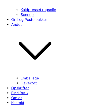
Koldpresset rapsolie
Sennep
Grill og Pesto pakker
Andet
Emballage
Gavekort
Opskrifter
Find Butik
Om os
Kontakt