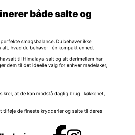
inerer både salte og
n perfekte smagsbalance. Du behøver ikke
du alt, hvad du behøver i én kompakt enhed.
 havsalt til Himalaya-salt og alt derimellem har
gør dem til det ideelle valg for enhver madelsker,
sikrer, at de kan modstå daglig brug i køkkenet,
tilføje de fineste krydderier og salte til deres