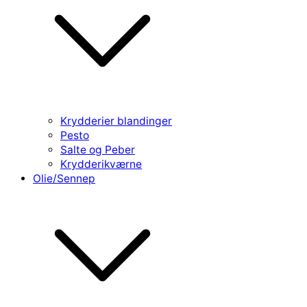
Krydderier blandinger
Pesto
Salte og Peber
Krydderikværne
Olie/Sennep