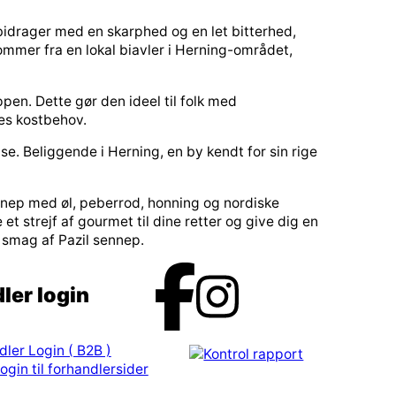
 bidrager med en skarphed og en let bitterhed,
mmer fra en lokal biavler i Herning-området,
en. Dette gør den ideel til folk med
es kostbehov.
se. Beliggende i Herning, en by kendt for sin rige
sennep med øl, peberrod, honning og nordiske
et strejf af gourmet til dine retter og give dig en
 smag af Pazil sennep.
ler login
dler Login ( B2B )
ogin til forhandlersider