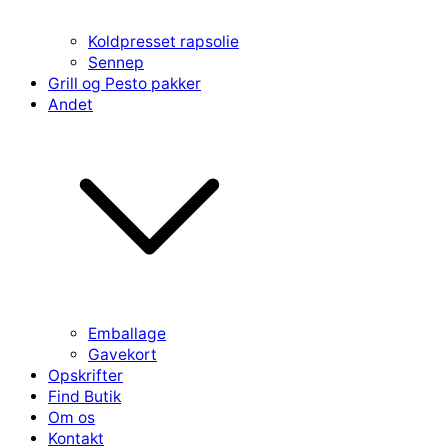
Koldpresset rapsolie
Sennep
Grill og Pesto pakker
Andet
Emballage
Gavekort
Opskrifter
Find Butik
Om os
Kontakt