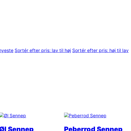
 nyeste
Sortér efter pris: lav til høj
Sortér efter pris: høj til lav
Øl Sennep
Peberrod Sennep