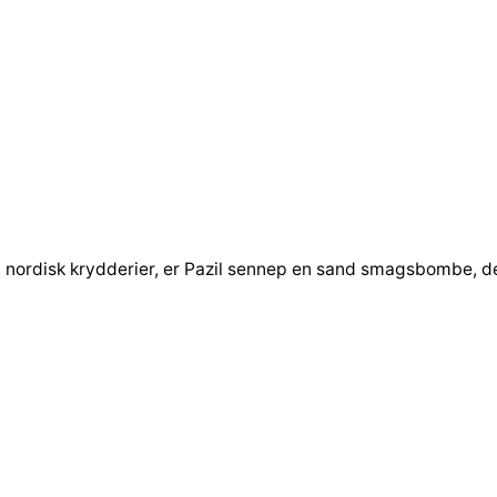
 nordisk krydderier, er Pazil sennep en sand smagsbombe, der 