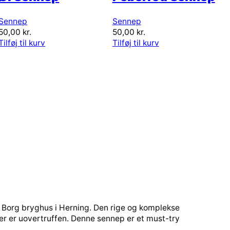
Sennep
Sennep
50,00
kr.
50,00
kr.
Tilføj til kurv
Tilføj til kurv
te Borg bryghus i Herning. Den rige og komplekse
er er uovertruffen. Denne sennep er et must-try