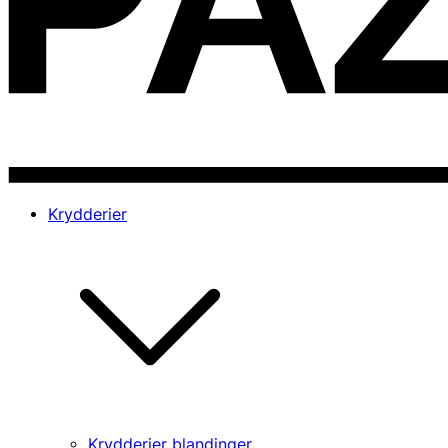
Krydderier
Krydderier blandinger