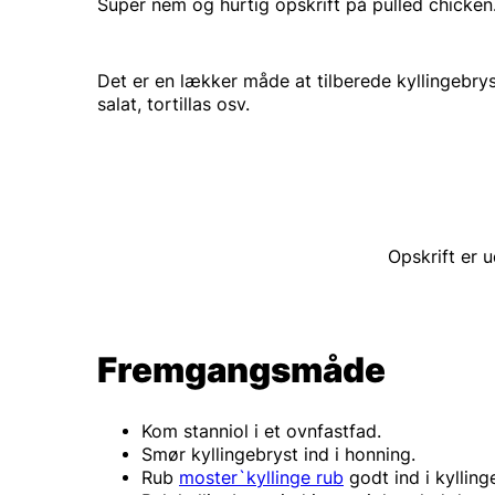
Super nem og hurtig opskrift på pulled chicken
Det er en lækker måde at tilberede kyllingebrys
salat, tortillas osv.
Opskrift er u
Fremgangsmåde
Kom stanniol i et ovnfastfad.
Smør kyllingebryst ind i honning.
Rub
moster`kyllinge rub
godt ind i kylling