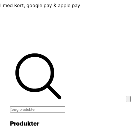
l med Kort, google pay & apple pay
Produkter