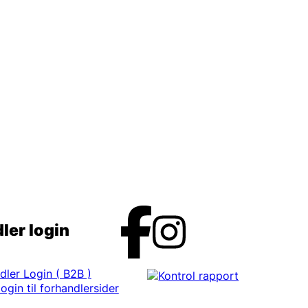
ler login
dler Login ( B2B )
ogin til forhandlersider