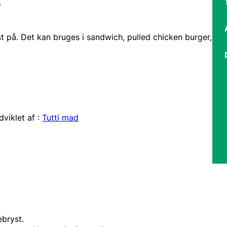
.
t på. Det kan bruges i sandwich, pulled chicken burger,
dviklet af :
Tutti mad
ebryst.