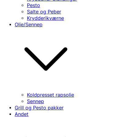
Pesto
Salte og Peber
Krydderikværne
Olie/Sennep
Koldpresset rapsolie
Sennep
Grill og Pesto pakker
Andet