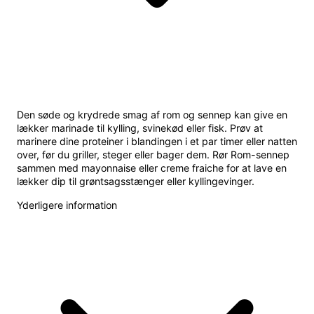
Den søde og krydrede smag af rom og sennep kan give en
lækker marinade til kylling, svinekød eller fisk. Prøv at
marinere dine proteiner i blandingen i et par timer eller natten
over, før du griller, steger eller bager dem. Rør Rom-sennep
sammen med mayonnaise eller creme fraiche for at lave en
lækker dip til grøntsagsstænger eller kyllingevinger.
Yderligere information