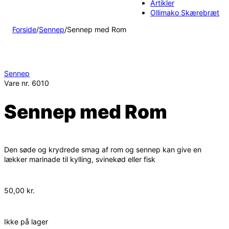
Artikler
Ollimako Skærebræt
Forside
/
Sennep
/
Sennep med Rom
Sennep
Vare nr.
6010
Sennep med Rom
Den søde og krydrede smag af rom og sennep kan give en
lækker marinade til kylling, svinekød eller fisk
50,00
kr.
Ikke på lager