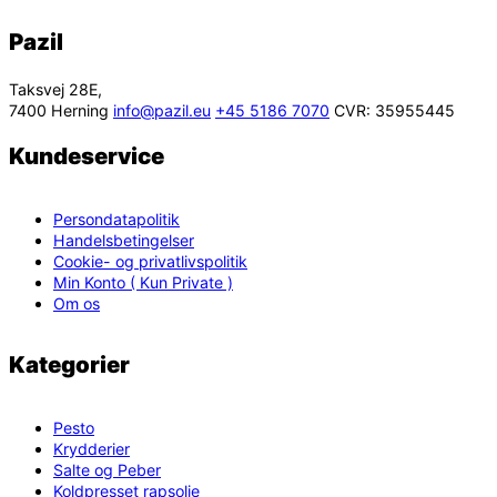
Pazil
Taksvej 28E,
7400 Herning
info@pazil.eu
+45 5186 7070
CVR: 35955445
Kundeservice
Persondatapolitik
Handelsbetingelser
Cookie- og privatlivspolitik
Min Konto ( Kun Private )
Om os
Kategorier
Pesto
Krydderier
Salte og Peber
Koldpresset rapsolie