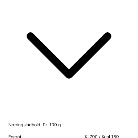
Næringsindhold: Pr. 100 g
Energi
Kj 790 / Kcal 189