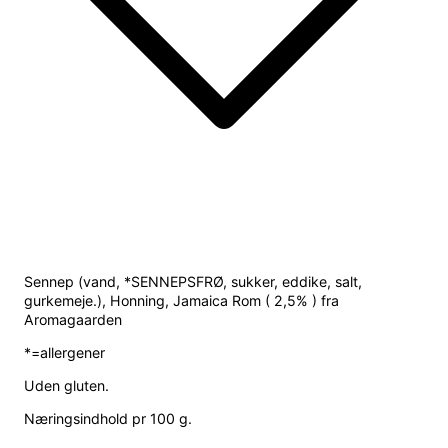
Sennep (vand, *SENNEPSFRØ, sukker, eddike, salt,
gurkemeje.), Honning, Jamaica Rom ( 2,5% ) fra
Aromagaarden
*=allergener
Uden gluten.
Næringsindhold pr 100 g.