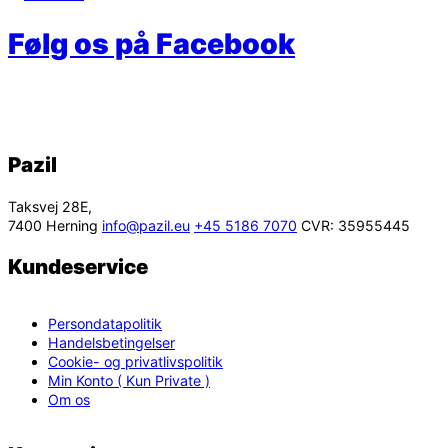
Følg os på Facebook
Pazil
Taksvej 28E,
7400 Herning
info@pazil.eu
+45 5186 7070
CVR: 35955445
Kundeservice
Persondatapolitik
Handelsbetingelser
Cookie- og privatlivspolitik
Min Konto ( Kun Private )
Om os