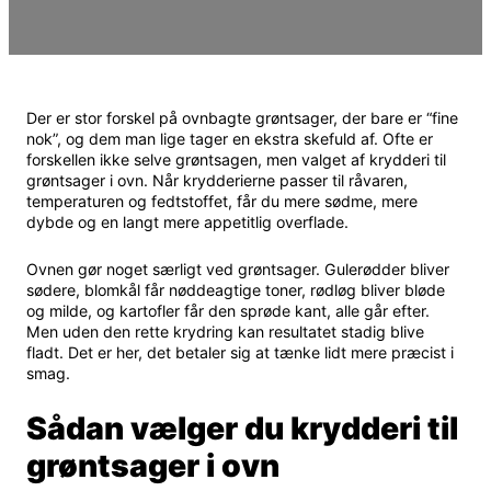
Der er stor forskel på ovnbagte grøntsager, der bare er “fine
nok”, og dem man lige tager en ekstra skefuld af. Ofte er
forskellen ikke selve grøntsagen, men valget af krydderi til
grøntsager i ovn. Når krydderierne passer til råvaren,
temperaturen og fedtstoffet, får du mere sødme, mere
dybde og en langt mere appetitlig overflade.
Ovnen gør noget særligt ved grøntsager. Gulerødder bliver
sødere, blomkål får nøddeagtige toner, rødløg bliver bløde
og milde, og kartofler får den sprøde kant, alle går efter.
Men uden den rette krydring kan resultatet stadig blive
fladt. Det er her, det betaler sig at tænke lidt mere præcist i
smag.
Sådan vælger du krydderi til
grøntsager i ovn