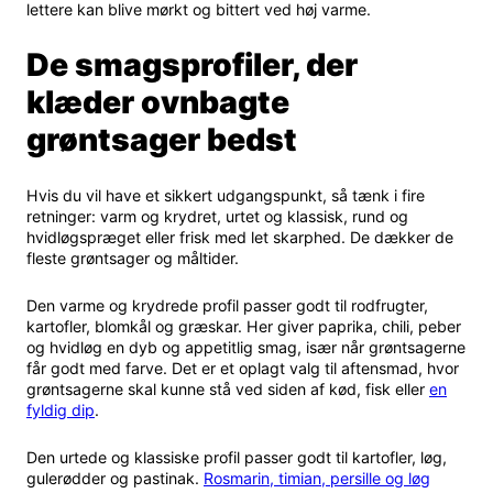
lettere kan blive mørkt og bittert ved høj varme.
De smagsprofiler, der
klæder ovnbagte
grøntsager bedst
Hvis du vil have et sikkert udgangspunkt, så tænk i fire
retninger: varm og krydret, urtet og klassisk, rund og
hvidløgspræget eller frisk med let skarphed. De dækker de
fleste grøntsager og måltider.
Den varme og krydrede profil passer godt til rodfrugter,
kartofler, blomkål og græskar. Her giver paprika, chili, peber
og hvidløg en dyb og appetitlig smag, især når grøntsagerne
får godt med farve. Det er et oplagt valg til aftensmad, hvor
grøntsagerne skal kunne stå ved siden af kød, fisk eller
en
fyldig dip
.
Den urtede og klassiske profil passer godt til kartofler, løg,
gulerødder og pastinak.
Rosmarin, timian, persille og løg