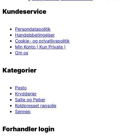
Kundeservice
Persondatapolitik
Handelsbetingelser
Cookie- og privatlivspolitik
Min Konto ( Kun Private )
Om os
Kategorier
Pesto
Krydderier
Salte og Peber
Koldpresset rapsolie
Sennep
Forhandler login