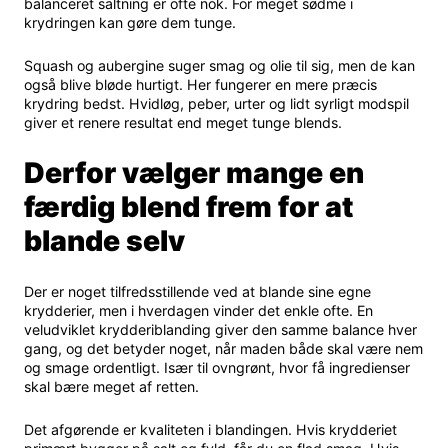
balanceret saltning er ofte nok. For meget sødme i
krydringen kan gøre dem tunge.
Squash og aubergine suger smag og olie til sig, men de kan
også blive bløde hurtigt. Her fungerer en mere præcis
krydring bedst. Hvidløg, peber, urter og lidt syrligt modspil
giver et renere resultat end meget tunge blends.
Derfor vælger mange en
færdig blend frem for at
blande selv
Der er noget tilfredsstillende ved at blande sine egne
krydderier, men i hverdagen vinder det enkle ofte. En
veludviklet krydderiblanding giver den samme balance hver
gang, og det betyder noget, når maden både skal være nem
og smage ordentligt. Især til ovngrønt, hvor få ingredienser
skal bære meget af retten.
Det afgørende er kvaliteten i blandingen. Hvis krydderiet