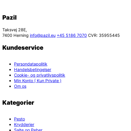
Pazil
Taksvej 28E,
7400 Herning
info@pazil.eu
+45 5186 7070
CVR: 35955445
Kundeservice
Persondatapolitik
Handelsbetingelser
Cookie- og privatlivspolitik
Min Konto ( Kun Private )
Om os
Kategorier
Pesto
Krydderier
Salte og Peber